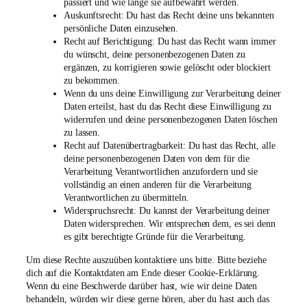
passiert und wie lange sie aufbewahrt werden.
Auskunftsrecht: Du hast das Recht deine uns bekannten
persönliche Daten einzusehen.
Recht auf Berichtigung: Du hast das Recht wann immer
du wünscht, deine personenbezogenen Daten zu
ergänzen, zu korrigieren sowie gelöscht oder blockiert
zu bekommen.
Wenn du uns deine Einwilligung zur Verarbeitung deiner
Daten erteilst, hast du das Recht diese Einwilligung zu
widerrufen und deine personenbezogenen Daten löschen
zu lassen.
Recht auf Datenübertragbarkeit: Du hast das Recht, alle
deine personenbezogenen Daten von dem für die
Verarbeitung Verantwortlichen anzufordern und sie
vollständig an einen anderen für die Verarbeitung
Verantwortlichen zu übermitteln.
Widerspruchsrecht: Du kannst der Verarbeitung deiner
Daten widersprechen. Wir entsprechen dem, es sei denn
es gibt berechtigte Gründe für die Verarbeitung.
Um diese Rechte auszuüben kontaktiere uns bitte. Bitte beziehe
dich auf die Kontaktdaten am Ende dieser Cookie-Erklärung.
Wenn du eine Beschwerde darüber hast, wie wir deine Daten
behandeln, würden wir diese gerne hören, aber du hast auch das