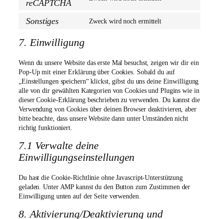
reCAPTCHA
Consent
wordpress
to
Sonstiges
service
Zweck wird noch ermittelt
Consent
google-
to
recaptcha
7. Einwilligung
service
sonstiges
Wenn du unsere Website das erste Mal besuchst, zeigen wir dir ein
Pop-Up mit einer Erklärung über Cookies. Sobald du auf
„Einstellungen speichern“ klickst, gibst du uns deine Einwilligung
alle von dir gewählten Kategorien von Cookies und Plugins wie in
dieser Cookie-Erklärung beschrieben zu verwenden. Du kannst die
Verwendung von Cookies über deinen Browser deaktivieren, aber
bitte beachte, dass unsere Website dann unter Umständen nicht
richtig funktioniert.
7.1 Verwalte deine
Einwilligungseinstellungen
Du hast die Cookie-Richtlinie ohne Javascript-Unterstützung
geladen. Unter AMP kannst du den Button zum Zustimmen der
Einwilligung unten auf der Seite verwenden.
8. Aktivierung/Deaktivierung und