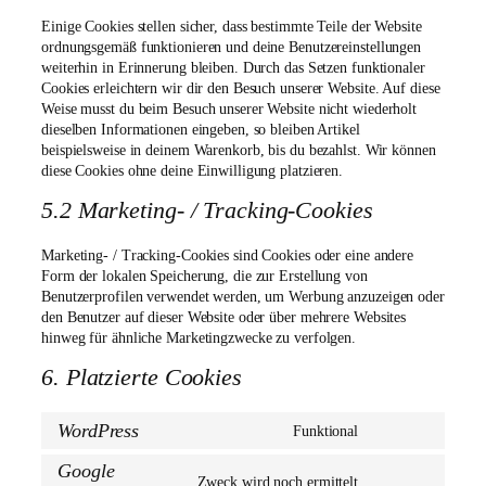
Einige Cookies stellen sicher, dass bestimmte Teile der Website
ordnungsgemäß funktionieren und deine Benutzereinstellungen
weiterhin in Erinnerung bleiben. Durch das Setzen funktionaler
Cookies erleichtern wir dir den Besuch unserer Website. Auf diese
Weise musst du beim Besuch unserer Website nicht wiederholt
dieselben Informationen eingeben, so bleiben Artikel
beispielsweise in deinem Warenkorb, bis du bezahlst. Wir können
diese Cookies ohne deine Einwilligung platzieren.
5.2 Marketing- / Tracking-Cookies
Marketing- / Tracking-Cookies sind Cookies oder eine andere
Form der lokalen Speicherung, die zur Erstellung von
Benutzerprofilen verwendet werden, um Werbung anzuzeigen oder
den Benutzer auf dieser Website oder über mehrere Websites
hinweg für ähnliche Marketingzwecke zu verfolgen.
6. Platzierte Cookies
WordPress
Funktional
Consent
to
Google
service
Zweck wird noch ermittelt